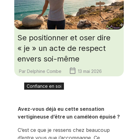
Se positionner et oser dire
« je » un acte de respect
envers soi-même
Par
Delphine Combe
13 mai 2026
Confiance en soi
Avez-vous déjà eu cette sensation
vertigineuse d’être un caméléon épuisé ?
C’est ce que je ressens chez beaucoup
d’entre vous que j’accompagne. Ce