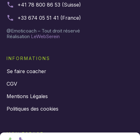
+41 78 800 86 53 (Suisse)
+33 674 05 51 41 (France)
@Emoticoach – Tout droit réservé
Réalisation
LeWebSerein
INFORMATIONS
Se faire coacher
CGV
Mentions Légales
Politiques des cookies
MON ESPACE