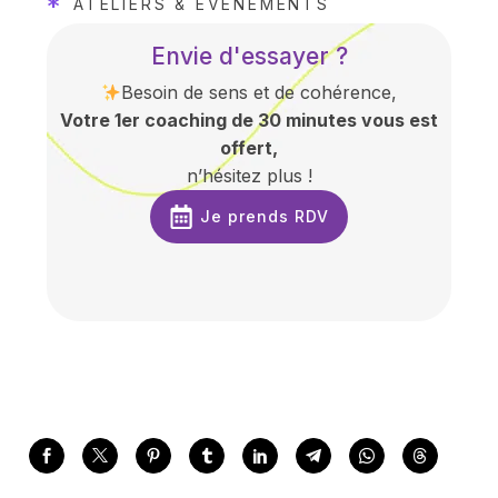
*
ATELIERS & ÉVÉNEMENTS
Envie d'essayer ?
Besoin de sens et de cohérence,
Votre 1er coaching de 30 minutes vous est
offert,
n’hésitez plus !
Je prends RDV