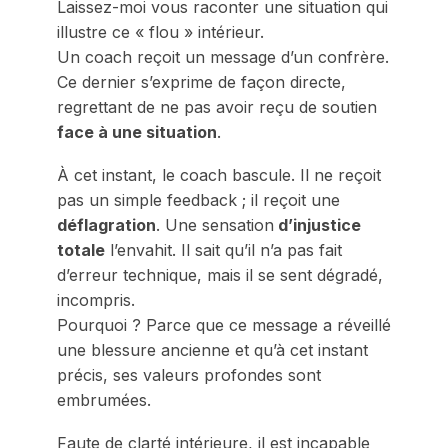
Laissez-moi vous raconter une situation qui
illustre ce « flou » intérieur.
Un coach reçoit un message d’un confrère.
Ce dernier s’exprime de façon directe,
regrettant de ne pas avoir reçu de soutien
face à une situation
.
À cet instant, le coach bascule. Il ne reçoit
pas un simple feedback ; il reçoit une
déflagration
. Une sensation
d’injustice
totale
l’envahit. Il sait qu’il n’a pas fait
d’erreur technique, mais il se sent dégradé,
incompris.
Pourquoi ? Parce que ce message a réveillé
une blessure ancienne et qu’à cet instant
précis, ses valeurs profondes sont
embrumées.
Faute de clarté intérieure, il est incapable