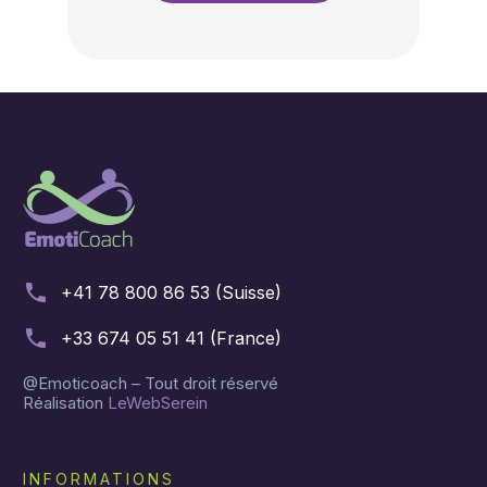
+41 78 800 86 53 (Suisse)
+33 674 05 51 41 (France)
@Emoticoach – Tout droit réservé
Réalisation
LeWebSerein
INFORMATIONS