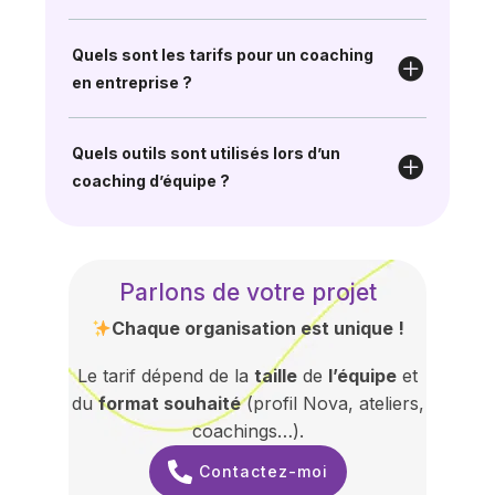
Quels sont les tarifs pour un coaching
en entreprise ?
Quels outils sont utilisés lors d’un
coaching d’équipe ?
Parlons de votre projet
Chaque organisation est unique !
Le tarif dépend de la
taille
de
l’équipe
et
du
format souhaité
(profil Nova, ateliers,
coachings…).
Contactez-moi