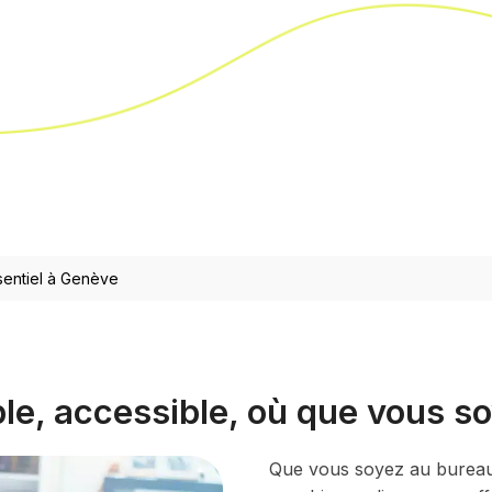
sentiel à Genève
ple, accessible, où que vous s
Que vous soyez au bureau,