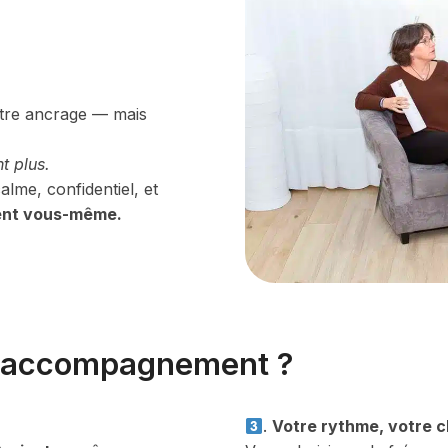
utre ancrage — mais
t plus.
me, confidentiel, et
ent vous-même.
n accompagnement ?
.
Votre rythme, votre 