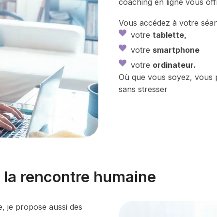
coaching en ligne vous of
Vous accédez à votre séan
votre
tablette,
votre
smartphone
votre
ordinateur.
Où que vous soyez, vous 
sans stresser
: la rencontre humaine
e, je propose aussi des