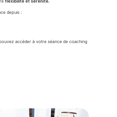
fre
flexibilité et sérénité.
ce depuis :
pouvez accéder à votre séance de coaching