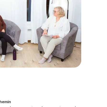
chemin