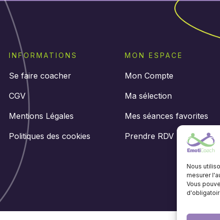
INFORMATIONS
MON ESPACE
Se faire coacher
Mon Compte
CGV
Ma sélection
Mentions Légales
Mes séances favorites
Politiques des cookies
Prendre RDV
Nous utilis
mesurer l'a
Vous pouvez
d'obligatoir