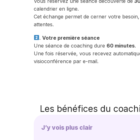
Vous réservez une séance découverte de
30
calendrier en ligne.
Cet échange permet de cerner votre besoin,
attentes.
.
Votre première séance
Une séance de coaching dure
60 minutes
.
Une fois réservée, vous recevez automatiqu
visioconférence par e-mail.
Les bénéfices du coach
J’y vois plus clair