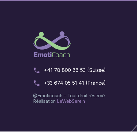
+41 78 800 86 53 (Suisse)
+33 674 05 51 41 (France)
@Emoticoach – Tout droit réservé
Réalisation
LeWebSerein