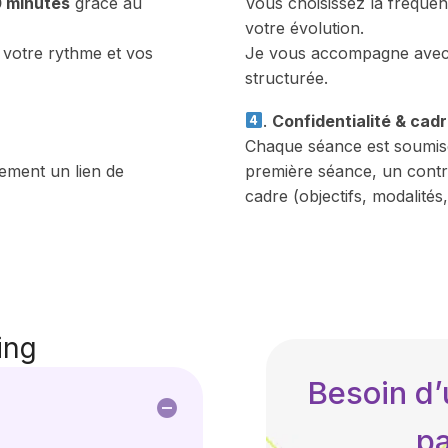
 minutes
grâce au
Vous choisissez la fréque
votre évolution.
 votre rythme et vos
Je vous accompagne avec u
structurée.
.
Confidentialité & cad
Chaque séance est soumi
ement un lien de
première séance, un contr
cadre (objectifs, modalité
ing
Besoin d’
pa