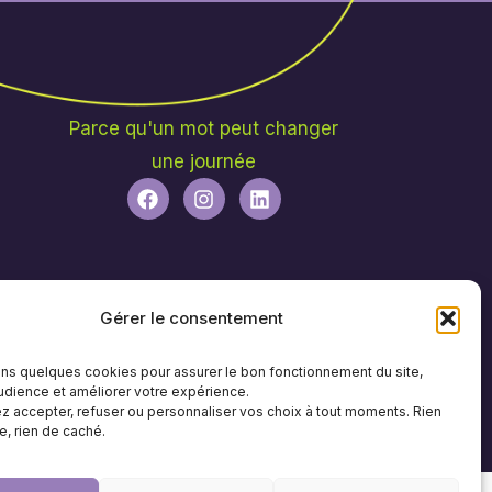
Parce qu'un mot peut changer
une journée
Gérer le consentement
ons quelques cookies pour assurer le bon fonctionnement du site,
udience et améliorer votre expérience.
 accepter, refuser ou personnaliser vos choix à tout moments. Rien
e, rien de caché.