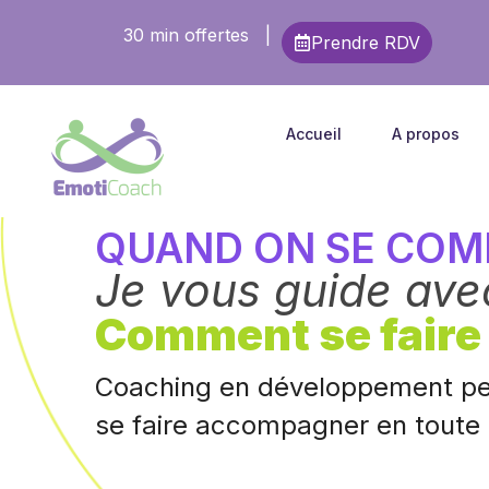
30 min offertes
|
Prendre RDV
Accueil
A propos
QUAND ON SE COMP
Je vous guide ave
Comment se faire
Coaching en développement pe
se faire accompagner en toute 