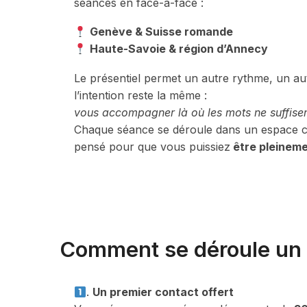
séances en face-à-face :
Genève & Suisse romande
Haute-Savoie & région d’Annecy
Le présentiel permet un autre rythme, un a
l’intention reste la même :
vous accompagner là où les mots ne suffisen
Chaque séance se déroule dans un espace cal
pensé pour que vous puissiez
être pleinem
Comment se déroule u
.
Un premier contact offert