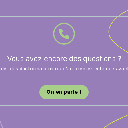
Vous avez encore des questions ?
de plus d’informations ou d’un premier échange avan
On en parle !