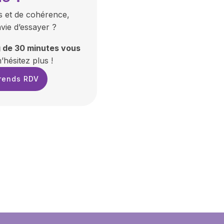
s et de cohérence,
vie d’essayer ?
g de 30 minutes vous
’hésitez plus !
rends RDV